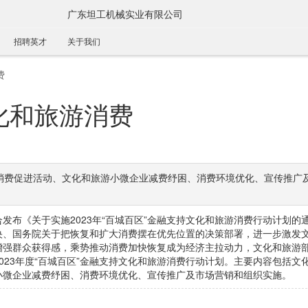
广东坦工机械实业有限公司
招聘英才
关于我们
费
化和旅游消费
消费促进活动、文化和旅游小微企业减费纾困、消费环境优化、宣传推广
发布《关于实施2023年“百城百区”金融支持文化和旅游消费行动计划的
央、国务院关于把恢复和扩大消费摆在优先位置的决策部署，进一步激发
增强群众获得感，乘势推动消费加快恢复成为经济主拉动力，文化和旅游
023年度“百城百区”金融支持文化和旅游消费行动计划。主要内容包括文
小微企业减费纾困、消费环境优化、宣传推广及市场营销和组织实施。