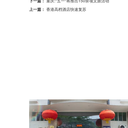
下一篇：
重庆:“五一“将推出150余项文旅活动
上一篇：
香港高档酒店快速复苏