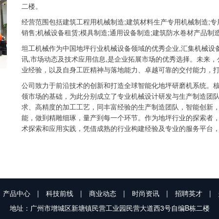
二楼。
经营范围包括建筑工程用机械制造;建筑材料生产专用机械制造;专
销售;机械设备租赁;模具制造;通用设备制造;建筑防水卷材产品制
坦工机械作为中国地坪行业机械设备领域的优秀企业,汇集机械设备
讯,市场动态及技术应用信息,是企业拓展市场的优秀选择。未来
业经验，以及自身工匠精神与落地能力、卓越可靠的交付能力，
公司致力于前沿技术的创新和打造全球智能化地坪研磨机系统。
领市场的基础，为此分别成立了专业机械设计研发与生产制造团
求、高精度的加工工艺，同丰富经验的生产制造团队，智能创新
能，做到精雕细琢，量产到每一个环节。作为地坪行业的探索者
术探索和应用实践，凭借成熟的行业构建经验及专业的服务平台
产品中心
|
科技前线
|
商业动态
|
时尚资讯
|
招聘英才
|
地址：广州市增城区新塘镇民营工业园民营大道西3号自编B栋二楼