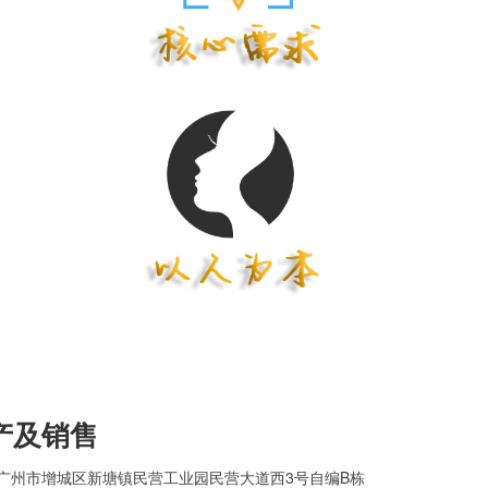
产及销售
于广州市增城区新塘镇民营工业园民营大道西3号自编B栋