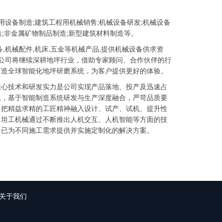
用设备制造;建筑工程用机械销售;机械设备研发;机械设备
造;非金属矿物制品制造;新型建筑材料制造等。
,机械配件,机床,五金等机械产品,提供机械设备供求资
，公司将继续深耕地坪行业，借助专家顾问、合作伙伴的行
打造全球智能化地坪研磨系统，为客户提供更好的体验。
核心技术和研发实力是公司实现产品落地、投产及迅速占
队，基于智能制造系统研发与生产深度融合，严苛品质要
，把精益求精的工匠精神融入设计、试产、试机、提升性
，坦工机械通过不断推出人机交互、人机智能等方面的技
，已为不同施工需求提供并实施定制化的解决方案。
关于我们