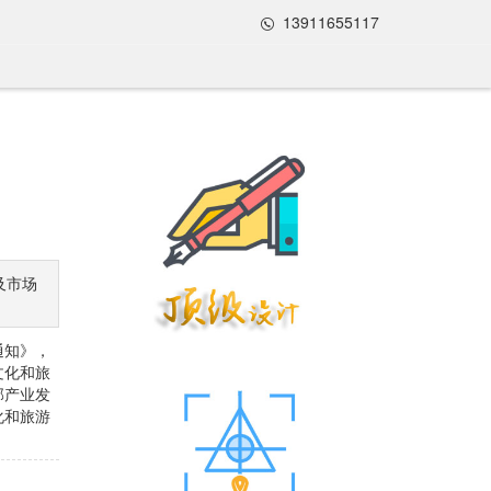
13911655117
及市场
通知》，
文化和旅
部产业发
化和旅游